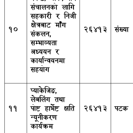
संचालनको लागि
सहकारी र निजी
क्षेत्रबाट माँग
10
26413
संख्या
संकलन,
सम्भाव्यता
अध्ययन र
कार्यान्वयनमा
सहयोग
प्याकेजिङ,
लेबलिंग तथा
11
पोष्ट हार्भेष्ट क्षति
26413
पटक
न्यूनीकरण
कार्यक्रम