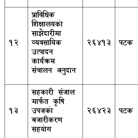
प्राविधिक
शिक्षालयको
साझेदारीमा
12
व्यवसायिक
26413
पटक
उत्पादन
कार्यक्रम
संचालन अनुदान
सहकारी संजाल
मार्फत कृषि
13
उपजको
26423
पटक
बजारीकरण
सहयोग