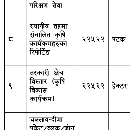
परिक्षण सेवा
स्थानीय तहमा
संचालित कृषि
8
22522
पटक
कार्यक्रमहरुको
रिपोर्टिङ
तरकारी क्षेत्र
विस्तार (कृषि
9
22522
हेक्टर
विकास
कार्यक्रम)
चक्लावन्दीमा
पकेट/ब्लक/जोन