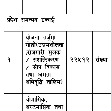
प्रदेश समन्वय इकाई
योजना तर्जुमा
गोष्ठी(उद्यमशीलता
,रोजगारी मुलक
१
/ सशक्तिकरण
२२५१२
संख्या
/ सीप विकास
तथा क्षमता
अभिवृद्धि तालिम)
चौमासिक,
अस्टमासिक तथा