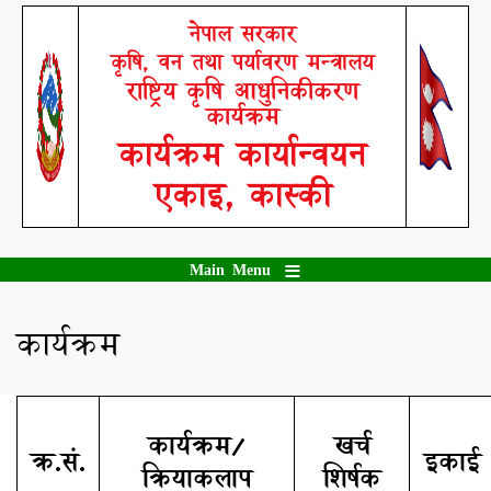
Skip
नेपाल सरकार
to
कृषि, वन तथा पर्यावरण मन्त्रालय
main
content
राष्ट्रिय कृषि आधुनिकीकरण
कार्यक्रम
कार्यक्रम कार्यान्वयन
एकाइ, कास्की
Main Menu
कार्यक्रम
कार्यक्रम/
खर्च
क्र.सं.
इकाई
क्रियाकलाप
शिर्षक