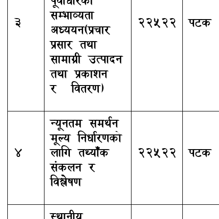
पूर्वाधारको
सम्भाव्यता
3
22522
पटक
अध्ययन(प्रचार
प्रसार तथा
सामाग्री उत्पादन
तथा प्रकाशन
र वितरण)
न्यूनतम समर्थन
मूल्य निर्धारणको
4
लागि तथ्याँक
22522
पटक
संकलन र
विश्लेषण
स्थानीय