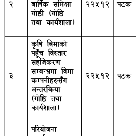
२
बार्षिक समिक्षा
२२५१२
पटक
गोष्ठी (गोष्ठि
तथा कार्यशाला)
कृषि बिमाको
पहूँच विस्तार
सहजिकरण
सम्बन्धमा विमा
३
२२५१२
पटक
कम्पनीहरुसँग
अन्तरक्रिया
(गोष्ठि तथा
कार्यशाला)
परियोजना