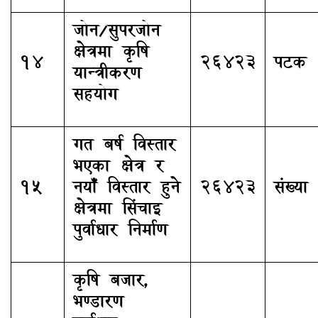
जोन/सुपरजोन
क्षेत्रमा कृषि
14
26423
पटक
यान्त्रीकरण
सहयोग
गत बर्ष विस्तार
भएका क्षेत्र र
15
नयाँ विस्तार हुने
26423
संख्या
क्षेत्रमा सिंचाइ
पुर्वाधार निर्माण
कृषि बजार,
भण्डारण