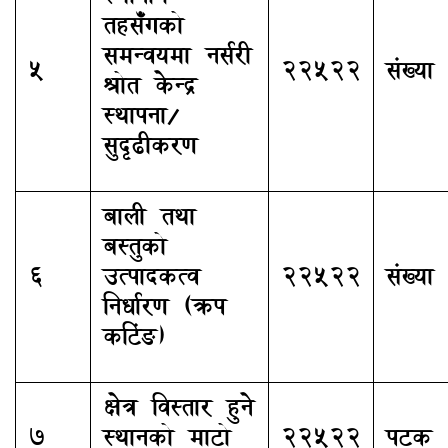
तहसँगको
समन्वयमा नर्सरी
5
22522
संख्या
श्रोत केन्द्र
स्थापना/
सुदृढीकरण
बाली तथा
बस्तुको
6
उत्पादकत्व
22522
संख्या
निर्धारण (क्रप
कटिंङ)
क्षेत्र विस्तार हुने
7
स्थानको माटो
22522
पटक