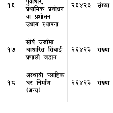
पुर्वाधार,
16
26423
संख्या
प्रथामिक प्रशोधन
वा प्रशोधन
उधोग स्थापना
सौर्य उर्जामा
17
आधारित सिंचाई
26423
संख्या
प्रणाली जडान
अस्थायी प्लाष्टिक
18
घर निर्माण
26423
संख्या
(अन्य)