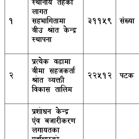
स्थानीय तहको
लागत
1
सहभागितामा
31159
संख्या
वीउ श्रोत केन्द्र
स्थापना
प्रत्येक वडामा
वीमा सहजकर्ता
2
22512
पटक
श्रोत व्यक्ती
विकास तालिम
प्रशोधन केन्द्र
एंव बजारीकरण
लगायतका