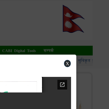
CABI Digital Tools
सम्पर्क
बन्धी सूचना ।
मौजुदा सुचिमा सुचिकृत हुने सम्बन्धी सूचना
X