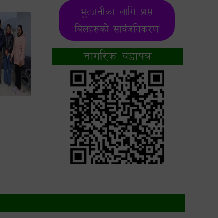
भुक्तानीका लागि प्राप्त
बिलहरुको सार्वजनिकरण
नागरिक वडापत्र