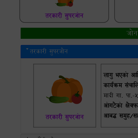
तरकारी सुपरजोन
जोन
तरकारी सुपरजोन
लागु भएको आर्थ
कार्यक्रम संचालित
मादी गा. पा.-५
ओगटेको क्षेत्र
आबद्ध समुह/सह
तरकारी सुपरजोन