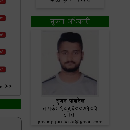
सूचना अधिकारी
e >>
सुजन पोखरेल
सम्पर्क: 9856007103
इमेल:
pmamp.piu.kaski@gmail.com