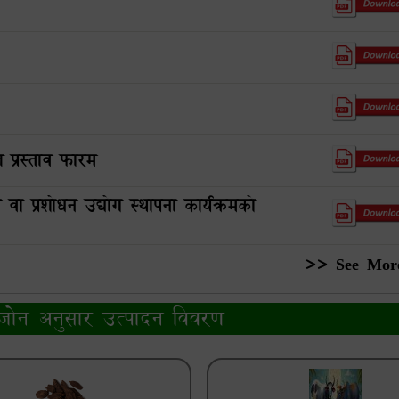
ल प्रस्ताव फारम
न वा प्रशोधन उद्योग स्थापना कार्यक्रमको
>> See Mor
जोन अनुसार उत्पादन विवरण