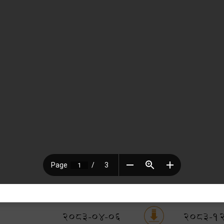
चालन समन्वय समिति गठन कार्यक्रम
सूचना
जारी मिति
फाईल
अन्तिम म्य
2083-04-06
2083-1