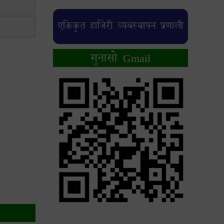
एकिकृत हाजिरी व्यबस्थापन प्रणाली
गुनासो Gmail