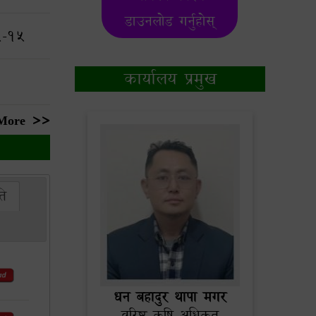
डाउनलोड गर्नुहोस्
5-15
कार्यालय प्रमुख
More >>
ति
धन बहादुर थापा मगर
वरिष्ठ कृषि अधिकृत