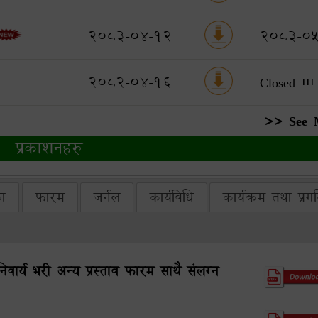
2083-04-12
2083-0
2082-04-16
Closed !!!
>> See 
प्रकाशनहरु
का
फारम
जर्नल
कार्यविधि
कार्यक्रम तथा प्रग
्य भरी अन्य प्रस्ताव फारम साथै संलग्न