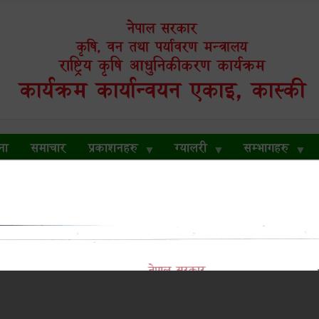
नेपाल सरकार
कृषि, वन तथा पर्यावरण मन्त्रालय
राष्ट्रिय कृषि आधुनिकीकरण कार्यक्रम
कार्यक्रम कार्यान्वयन एकाइ, कास्की
ना
समाचार
प्रकाशनहरु
ग्यालरी
सम्भागहरु
सूचिकृत तथा प्रस्ताव आव्हान सम्