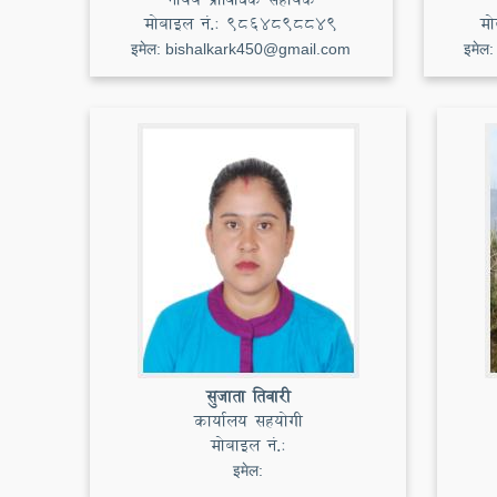
मोबाइल नं.:
९८६४८९८८४९
मो
इमेल:
bishalkark450@gmail.com
इमेल
सुजाता तिवारी
कार्यालय सहयोगी
मोबाइल नं.:
इमेल: