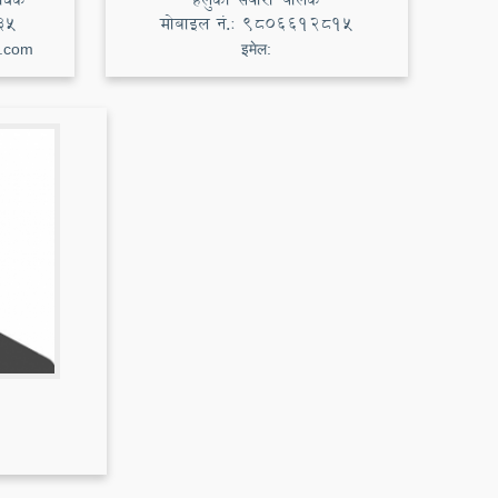
35
मोबाइल नं.:
9806612815
l.com
इमेल: